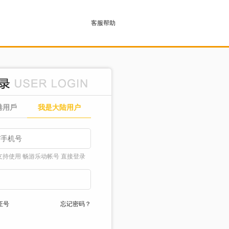
客服帮助
港用戶
我是大陆用户
支持使用 畅游乐动帐号 直接登录
证号
忘记密码？