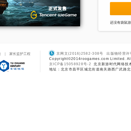
还没有袋鼠
京网文(2016)2582-308号
出版物经营许
质
|
家长监护工程
Copyright©2014roogames.com Limited. A
京ICP备15058928号-2
北京新游时代网络技
地址：北京市昌平区城北街道南关路西广武路北9号楼4