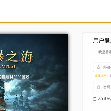
我是香
温馨提示：
记住通行